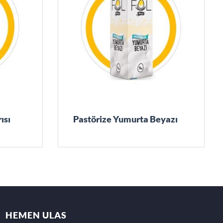
ısı
Pastörize Yumurta Beyazı
HEMEN ULAS