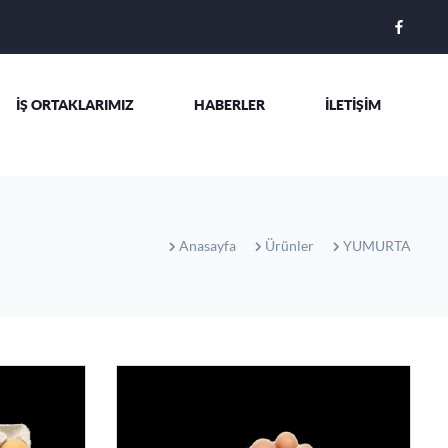
İŞ ORTAKLARIMIZ
HABERLER
İLETİŞİM
Anasayfa
Ürünler
YUMURTA