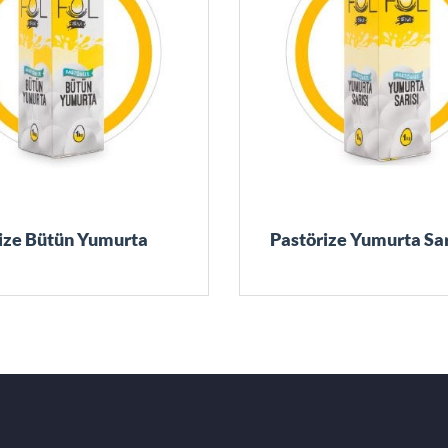
Pastörize Bütün Yumurta
Pastörize Yumurta Sar