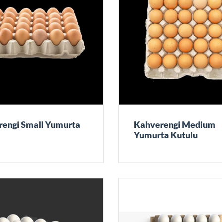
engi Small Yumurta
Kahverengi Medium
Yumurta Kutulu