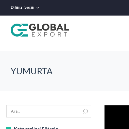
Dilinizi Seçin
YUMURTA
Kategorileri Filtrele