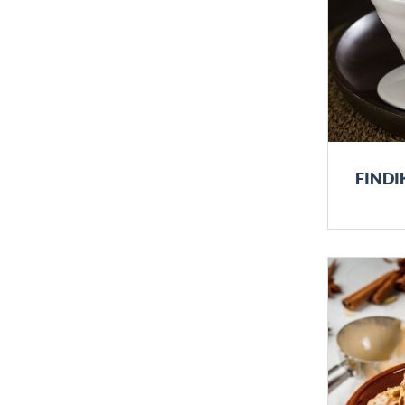
GENEL TEMİZLİK
FINDI