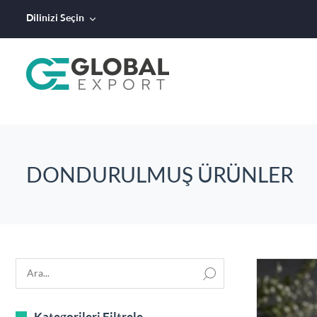
Dilinizi Seçin
DONDURULMUŞ ÜRÜNLER
Kategorileri Filtrele