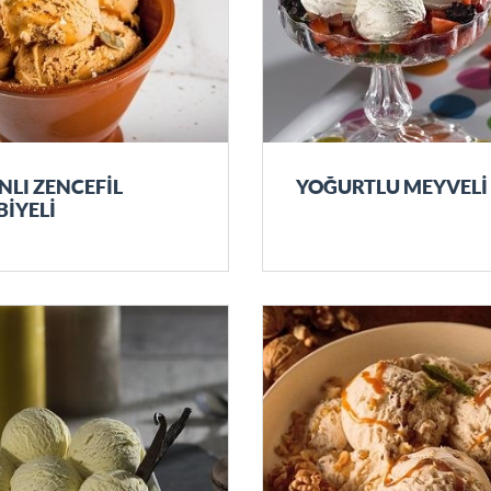
NLI ZENCEFİL
YOĞURTLU MEYVELİ
İYELİ