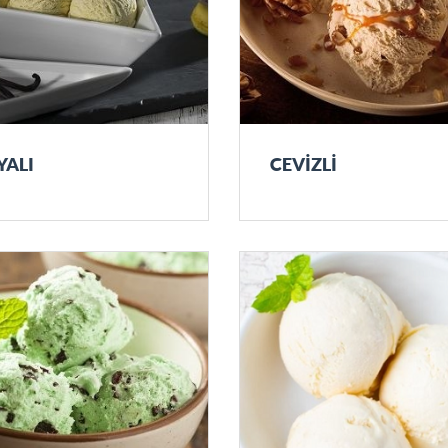
YALI
CEVİZLİ