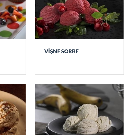
VİŞNE SORBE