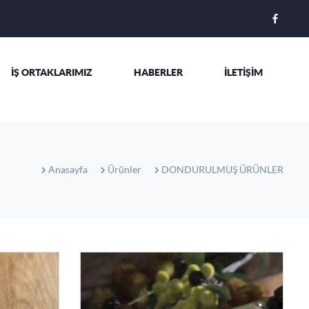
İŞ ORTAKLARIMIZ
HABERLER
İLETİŞİM
Anasayfa
Ürünler
DONDURULMUŞ ÜRÜNLER