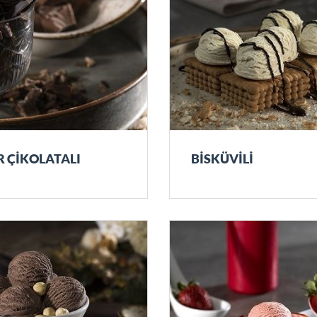
R ÇİKOLATALI
BİSKÜVİLİ