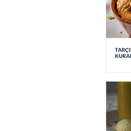
TARÇI
KURAB