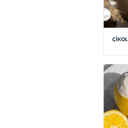
ÇİKOL